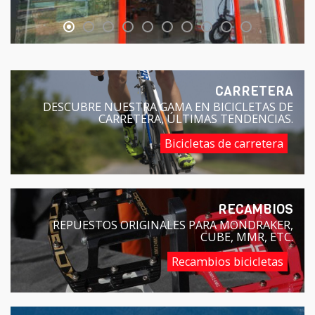
CARRETERA
DESCUBRE NUESTRA GAMA EN BICICLETAS DE
CARRETERA, ÚLTIMAS TENDENCIAS.
Bicicletas de carretera
RECAMBIOS
REPUESTOS ORIGINALES PARA MONDRAKER,
CUBE, MMR, ETC.
Recambios bicicletas