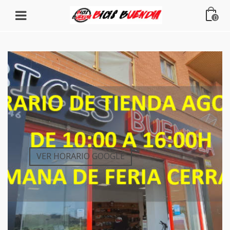
0
VER HORARIO GOOGLE