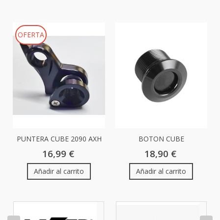
OFERTA
PUNTERA CUBE 2090 AXH
BOTON CUBE
10240
REACTION/STEREO...
16,99 €
18,90 €
Añadir al carrito
Añadir al carrito