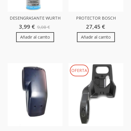
DESENGRASANTE WURTH
PROTECTOR BOSCH
LIMPIADOR...
MOTOR CUBE...
3,99 €
27,45 €
9,08 €
Añadir al carrito
Añadir al carrito
OFERTA