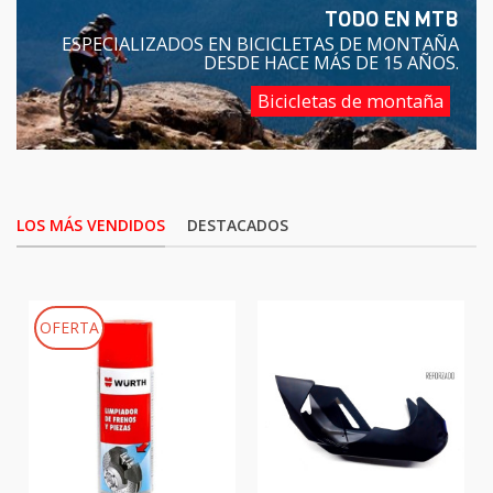
TODO EN MTB
ESPECIALIZADOS EN BICICLETAS DE MONTAÑA
DESDE HACE MÁS DE 15 AÑOS.
Bicicletas de montaña
LOS MÁS VENDIDOS
DESTACADOS
OFERTA