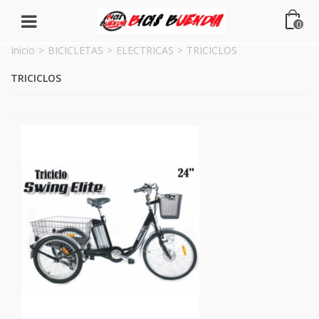
0
Inicio
>
BICICLETAS
>
ELECTRICAS
>
TRICICLOS
TRICICLOS