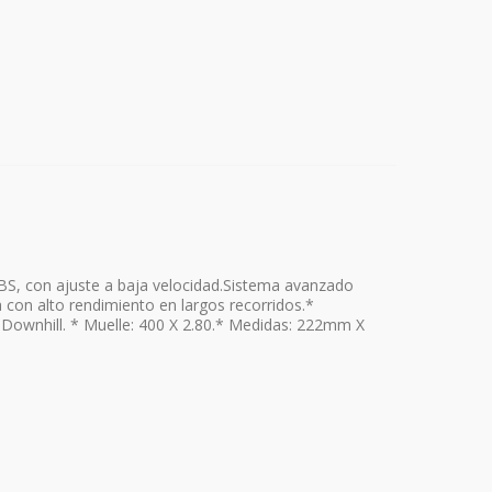
, con ajuste a baja velocidad.Sistema avanzado
a con alto rendimiento en largos recorridos.*
e, Downhill. * Muelle: 400 X 2.80.* Medidas: 222mm X