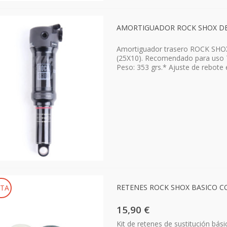
AMORTIGUADOR ROCK SHOX DEL
Amortiguador trasero ROCK S
(25X10). Recomendado para uso Tr
Peso: 353 grs.* Ajuste de rebote 
RETENES ROCK SHOX BASICO CO
TA
15,90 €
Kit de retenes de sustitución b