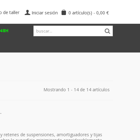
o de taller
Iniciar sesión
0
artículo(s)
-
0,00 €
/48H
Mostrando 1 - 14 de 14 artículos
.
 y retenes de suspensiones, amortiguadores y tijas