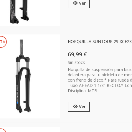
Ver
HORQUILLA SUNTOUR 29 XCE28R
TA
69,99 €
Sin stock
Horquilla de suspensión para bi
delantera para tu bicicleta de m
con freno de disco.* Para rueda 
Tubo AHEAD 1 1/8" RECTO.* Long
Disciplina: MTB
Ver