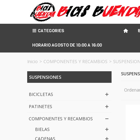
CATEGORIES
HORARIO AGOSTO DE 10:00 A 16:00
Inicio
>
COMPONENTES Y RECAMBIOS
>
SUSPENSIO
SUSPEN
SUSPENSIONES
Ordenar
BICICLETAS
PATINETES
COMPONENTES Y RECAMBIOS
BIELAS
CADENAS