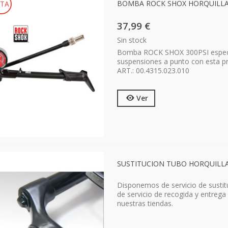
BOMBA ROCK SHOX HORQUILLA
TA
37,99 €
Sin stock
Bomba ROCK SHOX 300PSI especia
suspensiones a punto con esta pr
ART.: 00.4315.023.010
Ver
SUSTITUCION TUBO HORQUILLA.
Disponemos de servicio de sustit
de servicio de recogida y entrega
nuestras tiendas.