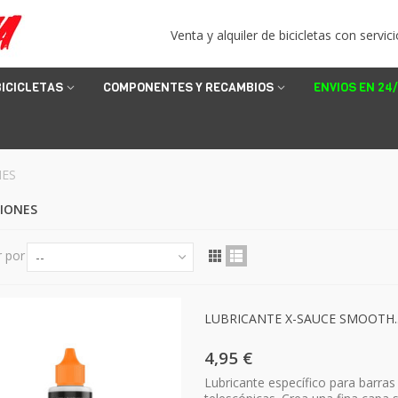
Venta y alquiler de bicicletas con servici
BICICLETAS
COMPONENTES Y RECAMBIOS
ENVIOS EN 24
NES
SIONES
 por
--
LUBRICANTE X-SAUCE SMOOTH..
4,95 €
Lubricante específico para barras