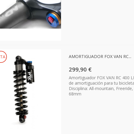
AMORTIGUADOR FOX VAN RC...
TA
299,90 €
Amortiguador FOX VAN RC 400 LBS
de amortiguación para tu biciclet
Disciplina: All-mountain, Freerid
68mm