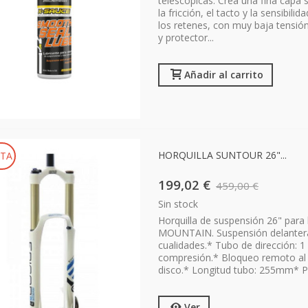
telescópicas. Crea una fina capa
la fricción, el tacto y la sensibil
los retenes, con muy baja tensión
y protector...
Añadir al carrito
HORQUILLA SUNTOUR 26"...
TA
199,02 €
459,00 €
Sin stock
Horquilla de suspensión 26" par
MOUNTAIN. Suspensión delantera 
cualidades.* Tubo de dirección: 1 
compresión.* Bloqueo remoto al m
disco.* Longitud tubo: 255mm* P
Ver