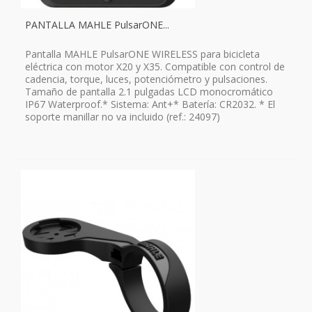
PANTALLA MAHLE PulsarONE...
Pantalla MAHLE PulsarONE WIRELESS para bicicleta
eléctrica con motor X20 y X35. Compatible con control de
cadencia, torque, luces, potenciómetro y pulsaciones.
Tamaño de pantalla 2.1 pulgadas LCD monocromático
IP67 Waterproof.* Sistema: Ant+* Batería: CR2032. * El
soporte manillar no va incluido (ref.: 24097)