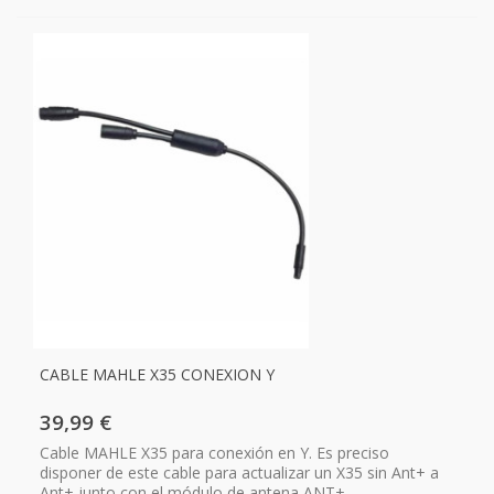
CABLE MAHLE X35 CONEXION Y
39,99 €
Cable MAHLE X35 para conexión en Y. Es preciso
disponer de este cable para actualizar un X35 sin Ant+ a
Ant+ junto con el módulo de antena ANT+.