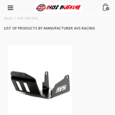
0
Inicio
>
AVS RACING
LIST OF PRODUCTS BY MANUFACTURER AVS RACING