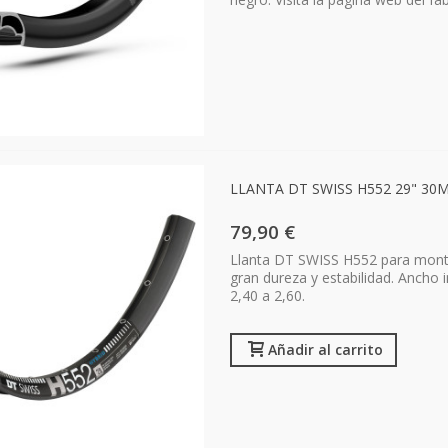
LLANTA DT SWISS H552 29" 30
79,90 €
Llanta DT SWISS H552 para montaj
gran dureza y estabilidad. Anch
2,40 a 2,60.
Añadir al carrito