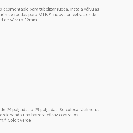
 desmontable para tubelizar rueda. Instala válvulas
ación de ruedas para MTB.* Incluye un extractor de
ud de válvula 32mm.
de 24 pulgadas a 29 pulgadas. Se coloca fácilmente
porcionando una barrera eficaz contra los
.* Color: verde.