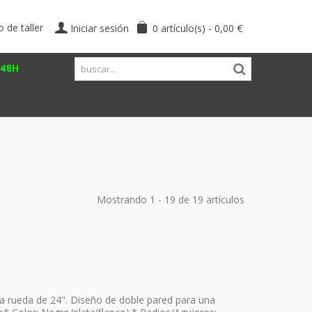
o de taller
Iniciar sesión
0
artículo(s)
-
0,00 €
/48H
Mostrando 1 - 19 de 19 artículos
a rueda de 24". Diseño de doble pared para una