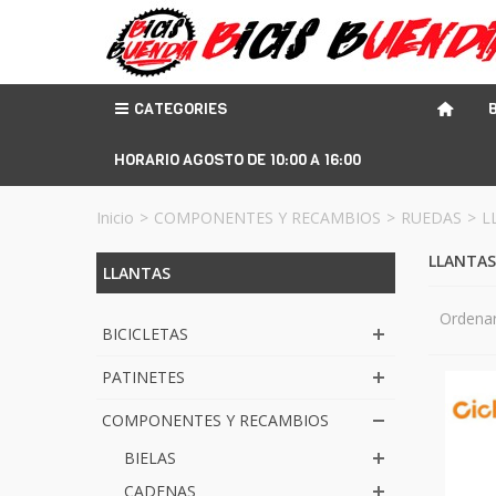
CATEGORIES
HORARIO AGOSTO DE 10:00 A 16:00
Inicio
>
COMPONENTES Y RECAMBIOS
>
RUEDAS
>
L
LLANTA
LLANTAS
Ordenar
BICICLETAS
PATINETES
COMPONENTES Y RECAMBIOS
BIELAS
CADENAS