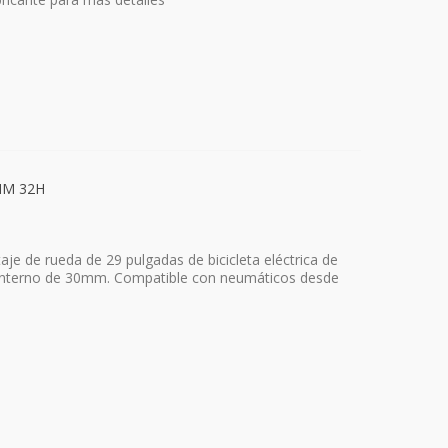
MM 32H
e de rueda de 29 pulgadas de bicicleta eléctrica de
o interno de 30mm. Compatible con neumáticos desde