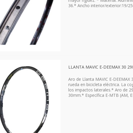
mayor rigidez. * Material: Alumin
36.* Ancho interior/exterior:19/
LLANTA MAVIC E-DEEMAX 30 29
Aro de Llanta MAVIC E-DEEMAX 30
rueda en bicicleta eléctrica. La 
los impactos laterales.* Aro de 2
30mm.* Específica E-MTB (AM, E