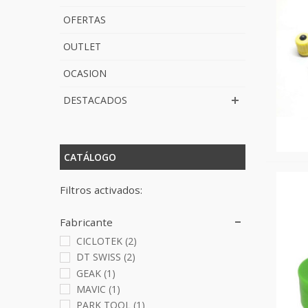
OFERTAS
OUTLET
OCASION
DESTACADOS
CATÁLOGO
Filtros activados:
Fabricante
CICLOTEK
(2)
DT SWISS
(2)
GEAK
(1)
MAVIC
(1)
PARK TOOL
(1)