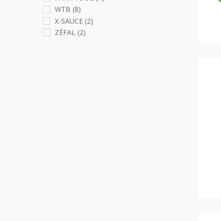
WTB
(8)
X-SAUCE
(2)
ZÉFAL
(2)