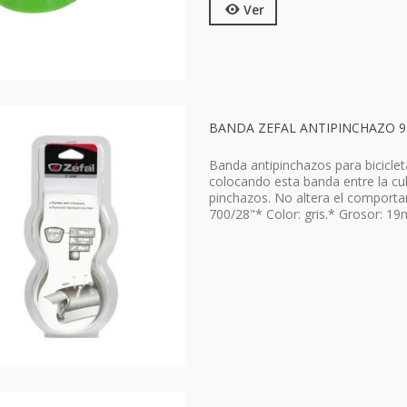
Ver
BANDA ZEFAL ANTIPINCHAZO 97
Banda antipinchazos para biciclet
colocando esta banda entre la cubi
pinchazos. No altera el comporta
700/28"* Color: gris.* Grosor: 1