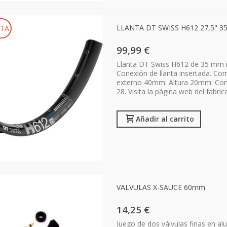
LLANTA DT SWISS H612 27,5" 
TA
99,99 €
Llanta DT Swiss H612 de 35 mm ref
Conexión de llanta insertada. Co
externo 40mm. Altura 20mm. Confie
28. Visita la página web del fabri
Añadir al carrito
VALVULAS X-SAUCE 60mm
14,25 €
Juego de dos válvulas finas en al