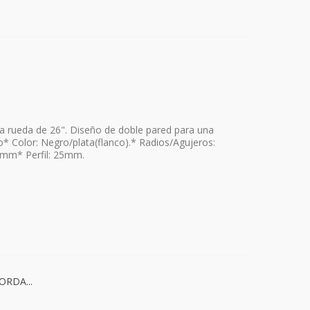
a rueda de 26". Diseño de doble pared para una
io* Color: Negro/plata(flanco).* Radios/Agujeros:
25mm* Perfil: 25mm.
ORDA...