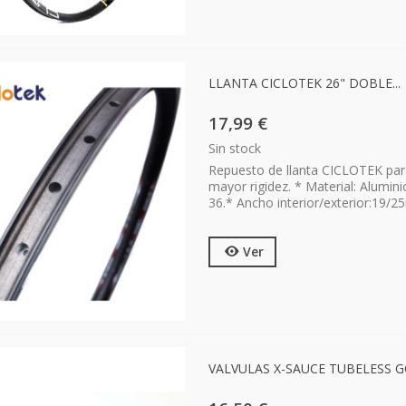
LLANTA CICLOTEK 26" DOBLE...
17,99 €
Sin stock
Repuesto de llanta CICLOTEK par
mayor rigidez. * Material: Alumin
36.* Ancho interior/exterior:19/
Ver
VALVULAS X-SAUCE TUBELESS G