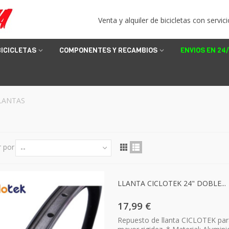
Venta y alquiler de bicicletas con servici
BICICLETAS
COMPONENTES Y RECAMBIOS
ENVIOS EN 24
LANTAS
S
 por
--
LLANTA CICLOTEK 24" DOBLE...
17,99 €
Repuesto de llanta CICLOTEK par