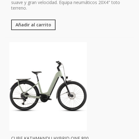
suave y gran velocidad. Equipa neumáticos 20X4" toto
terreno.
Añadir al carrito
CUBE KATHMANDU HYBRID ONE 800...