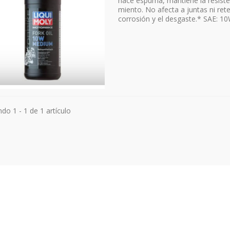
hace espuma, mantiene la resisten
miento. No afecta a juntas ni ret
corrosión y el desgaste.* SAE: 
do 1 - 1 de 1 artículo