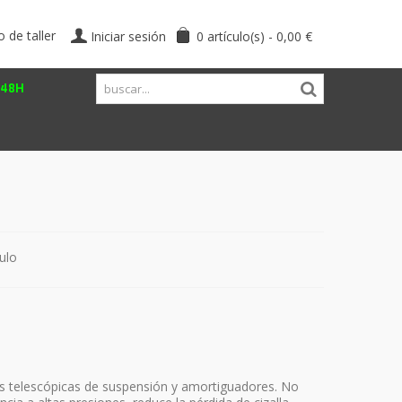
o de taller
Iniciar sesión
0
artículo(s)
-
0,00 €
/48H
ulo
s telescópicas de suspensión y amortiguadores. No