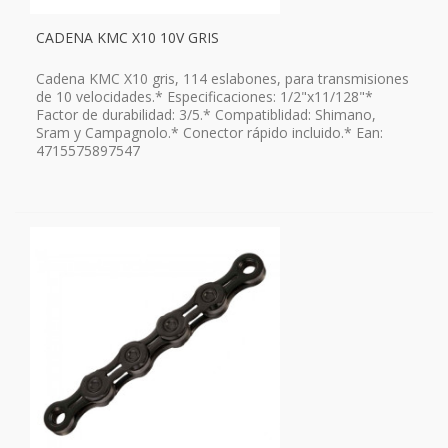
CADENA KMC X10 10V GRIS
Cadena KMC X10 gris, 114 eslabones, para transmisiones
de 10 velocidades.* Especificaciones: 1/2"x11/128"*
Factor de durabilidad: 3/5.* Compatiblidad: Shimano,
Sram y Campagnolo.* Conector rápido incluido.* Ean:
4715575897547