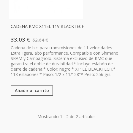
CADENA KMC X11EL 11V BLACKTECH
33,03 €
52,64 €
Cadena de bici para transmisiones de 11 velocidades.
Extra ligera, alto performance. Compatible con Shimano,
SRAM y Campagnolo. Sistema exclusivo de KMC que
garantiza el doble de durabilidad.* Incluye eslabón de
cierre de cadena.* Color: negro.* X11EL BLACKTECH.*
118 eslabones.* Paso: 1/2 x 11/128"* Peso: 256 grs.
Añadir al carrito
Mostrando 1 - 2 de 2 artículos