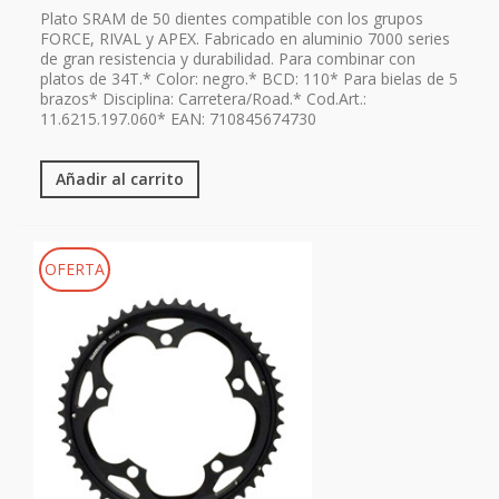
Plato SRAM de 50 dientes compatible con los grupos
FORCE, RIVAL y APEX. Fabricado en aluminio 7000 series
de gran resistencia y durabilidad. Para combinar con
platos de 34T.* Color: negro.* BCD: 110* Para bielas de 5
brazos* Disciplina: Carretera/Road.* Cod.Art.:
11.6215.197.060* EAN: 710845674730
Añadir al carrito
OFERTA