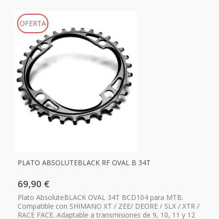
OFERTA
PLATO ABSOLUTEBLACK RF OVAL B 34T
69,90 €
Plato AbsoluteBLACK OVAL 34T BCD104 para MTB.
Compatible con SHIMANO XT / ZEE/ DEORE / SLX / XTR /
RACE FACE. Adaptable a transmisiones de 9, 10, 11 y 12