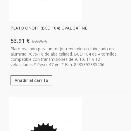
PLATO ONOFF (BCD 104) OVAL 34T NE
53,91 €
59,90 €
Plato ovalado para un mejor rendimiento fabricado en
aluminio 7075-T6 de alta calidad. BCD 104 de 4 tornillos,
compatible con transmisiones de 9, 10, 11 y 12
velocidades.* Peso: 47 grs.* Ean: 8435392835206
Añadir al carrito