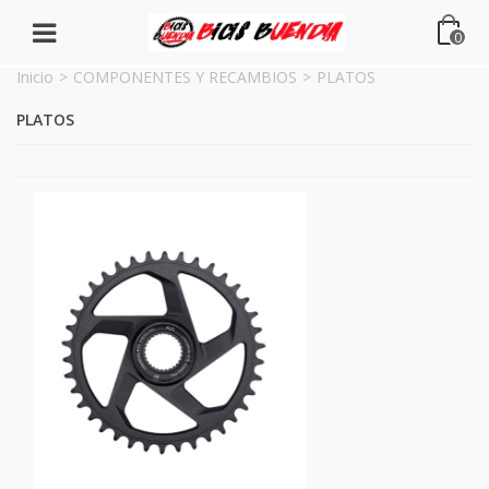
0
Inicio
>
COMPONENTES Y RECAMBIOS
>
PLATOS
PLATOS