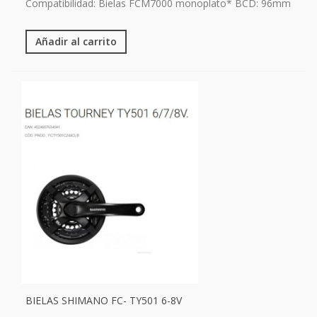
Compatibilidad: Bielas FCM7000 monoplato* BCD: 96mm
Añadir al carrito
BIELAS SHIMANO FC- TY501 6-8V