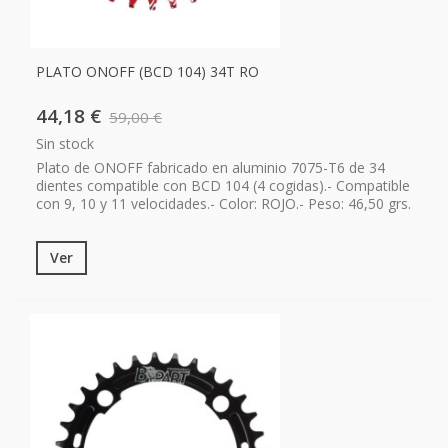
PLATO ONOFF (BCD 104) 34T RO
44,18 €
59,00 €
Sin stock
Plato de ONOFF fabricado en aluminio 7075-T6 de 34
dientes compatible con BCD 104 (4 cogidas).- Compatible
con 9, 10 y 11 velocidades.- Color: ROJO.- Peso: 46,50 grs.
Ver