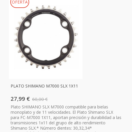
OFERTA
PLATO SHIMANO M7000 SLX 1X11
27,99 €
60,00 €
Plato SHIMANO SLX M7000 compatible para bielas
monoplato y de 11 velocidades. El Plato Shimano SLX
para FC-M7000 1X11, aportan precisión y durabilidad a las
transmisiones 1x11 del grupo de alto rendimiento
Shimano SLX.* Número dientes: 30,32,34*