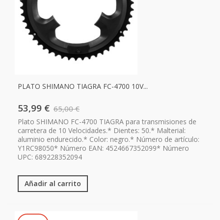
PLATO SHIMANO TIAGRA FC-4700 10V...
53,99 €
65,00 €
Plato SHIMANO FC-4700 TIAGRA para transmisiones de
carretera de 10 Velocidades.* Dientes: 50.* Malterial:
aluminio endurecido.* Color: negro.* Número de artículo:
Y1RC98050* Número EAN: 4524667352099* Número
UPC: 689228352094
Añadir al carrito