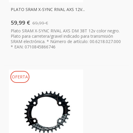
PLATO SRAM X-SYNC RIVAL AXS 12V...
59,99 €
69,99 €
Plato SRAM X-SYNC RIVAL AXS DM 38T 12v color negro.
Plato para carretera/gravel indicado para transmisión
SRAM electrónica. * Número de artículo: 00.6218.027.000
* EAN: 0710845866746
OFERTA