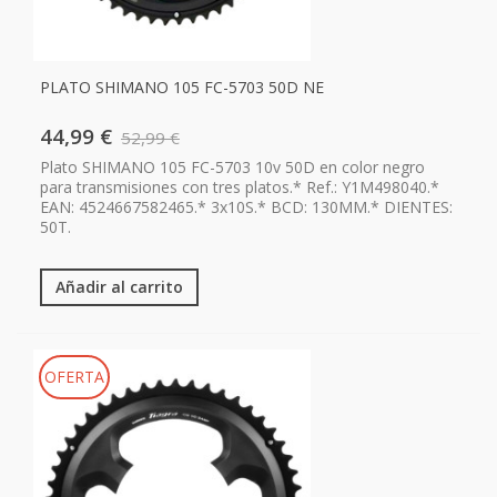
PLATO SHIMANO 105 FC-5703 50D NE
44,99 €
52,99 €
Plato SHIMANO 105 FC-5703 10v 50D en color negro
para transmisiones con tres platos.* Ref.: Y1M498040.*
EAN: 4524667582465.* 3x10S.* BCD: 130MM.* DIENTES:
50T.
Añadir al carrito
OFERTA