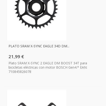
PLATO SRAM X-SYNC EAGLE 34D DM...
21,99 €
Plato SRAM X-SYNC 2 EAGLE DM BOOST 34T para
bicicletas eléctricas con motor BOSCH Gen4.* EAN:
710845826078