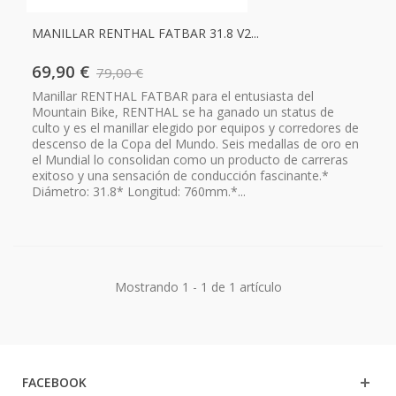
MANILLAR RENTHAL FATBAR 31.8 V2...
69,90 €
79,00 €
Manillar RENTHAL FATBAR para el entusiasta del
Mountain Bike, RENTHAL se ha ganado un status de
culto y es el manillar elegido por equipos y corredores de
descenso de la Copa del Mundo. Seis medallas de oro en
el Mundial lo consolidan como un producto de carreras
exitoso y una sensación de conducción fascinante.*
Diámetro: 31.8* Longitud: 760mm.*...
Mostrando 1 - 1 de 1 artículo
FACEBOOK