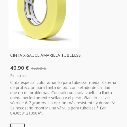
CINTA X-SAUCE AMARILLA TUBELESS...
40,90 €
45,00 €
Sin stock
Cinta especial color amarillo para tubelizar rueda. Sistema
de protección para llanta de bici con sellado de calidad
que no de problemas. Con sólo una sola vuelta la llanta
queda perfectamente sellada y el peso añadido es tan
sólo de 6-7 gramos. La opción más resistente y duradera.
Es necesario montar una válvula para tubeless.* Ean:
8436591210504*...