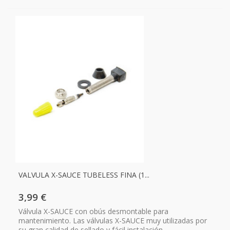
VALVULA X-SAUCE TUBELESS FINA (1...
3,99 €
Válvula X-SAUCE con obús desmontable para
mantenimiento. Las válvulas X-SAUCE muy utilizadas por
su gran calidad de sellado y fácil instalación.