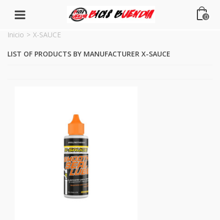
0
Inicio
>
X-SAUCE
LIST OF PRODUCTS BY MANUFACTURER X-SAUCE