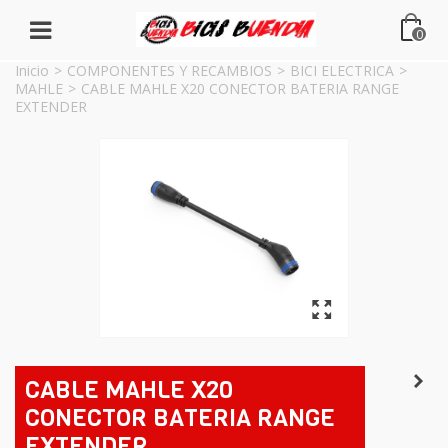
0
Inicio
>
COMPONENTES Y RECAMBIOS
>
BICI ELECTRICA
>
MAHLE
>
CABLE MAHLE X20 CONECTOR BATERIA RANGE
EXTENDER
CABLE MAHLE X20
CONECTOR BATERIA RANGE
EXTENDER