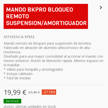
MANDO BKPRO BLOQUEO
REMOTO
SUSPENSION/AMORTIGUADOR
REFERENCIA
57312
Mando remoto de bloqueo para suspensión de bicicleta.
Fabricado en aleación de aluminio anticorrosivo de alta
resistencia.
Diseñado para una mayor comodidad al accionar el mando con
menos esfuerzo. Botón de liberación rápida. Mínimo espacio en
el manillar.
* Válido para horquilla y amortiguador
* Incluye cableado.
* Fácil de instalar.
19,99 €
-27.18%
27,45 €
EN STOCK
¡Aviso!, últimas unidades en stock