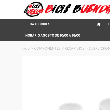
CATEGORIES
HORARIO AGOSTO DE 10:00 A 16:00
Inicio
>
COMPONENTES Y RECAMBIOS
>
SUSPENSIO