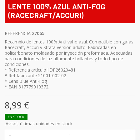
LENTE 100% AZUL ANTI-FOG
(RACECRAFT/ACCURI)
REFERENCIA
27065
Recambio de lentes 100% Anti vaho azul. Compatible con gafas
Racecraft, Accuri y Strata versión adulto. Fabricadas en
policarbonato moldeado por inyección preformada. Adecuadas
para condiciones de luz altamente brillantes y todo tipo de
condiciones.
* Referencia artículoHDP26020481
* Ref fabricante 51001-002-02
* Lens Blue Anti-Fog
* EAN 817779010372
8,99 €
EN STOCK
¡Aviso!, últimas unidades en stock
-
+