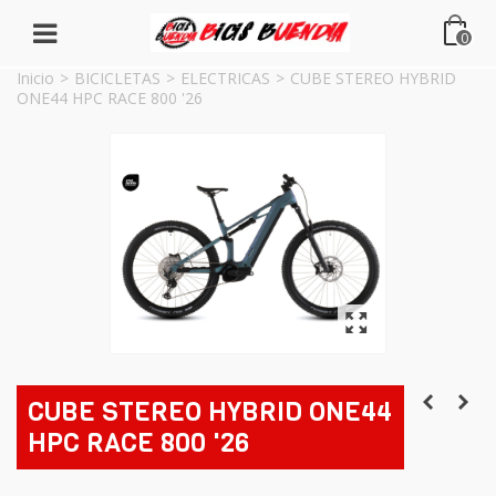
0
Inicio
>
BICICLETAS
>
ELECTRICAS
>
CUBE STEREO HYBRID
ONE44 HPC RACE 800 '26
CUBE STEREO HYBRID ONE44
HPC RACE 800 '26