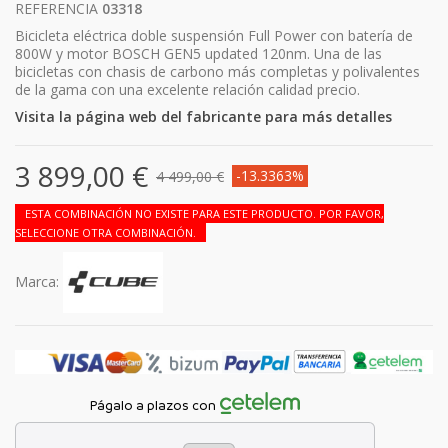
REFERENCIA
03318
Bicicleta eléctrica doble suspensión Full Power con batería de
800W y motor BOSCH GEN5 updated 120nm. Una de las
bicicletas con chasis de carbono más completas y polivalentes
de la gama con una excelente relación calidad precio.
Visita la página web del fabricante para más detalles
3 899,00 €
-13.3363%
4 499,00 €
ESTA COMBINACIÓN NO EXISTE PARA ESTE PRODUCTO. POR FAVOR,
SELECCIONE OTRA COMBINACIÓN.
Marca:
Págalo a plazos con