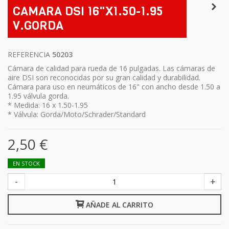
CAMARA DSI 16"X1.50-1.95
V.GORDA
REFERENCIA
50203
Cámara de calidad para rueda de 16 pulgadas. Las cámaras de
aire DSI son reconocidas por su gran calidad y durabilidad.
Cámara para uso en neumáticos de 16" con ancho desde 1.50 a
1.95 válvula gorda.
* Medida: 16 x 1.50-1.95
* Válvula: Gorda/Moto/Schrader/Standard
2,50 €
EN STOCK
-
+
AÑADE AL CARRITO