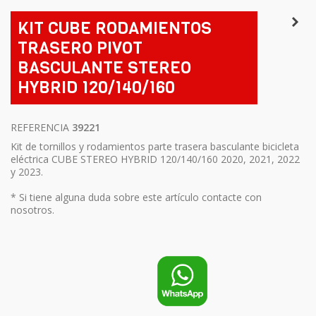
KIT CUBE RODAMIENTOS
TRASERO PIVOT
BASCULANTE STEREO
HYBRID 120/140/160
REFERENCIA
39221
Kit de tornillos y rodamientos parte trasera basculante bicicleta
eléctrica CUBE STEREO HYBRID 120/140/160 2020, 2021, 2022
y 2023.
* Si tiene alguna duda sobre este artículo contacte con
nosotros.