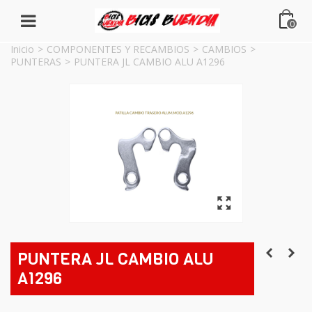
0
Inicio
>
COMPONENTES Y RECAMBIOS
>
CAMBIOS
>
PUNTERAS
>
PUNTERA JL CAMBIO ALU A1296
PUNTERA JL CAMBIO ALU
A1296