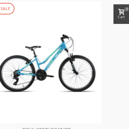
SALE
0
Cart