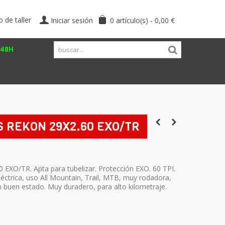
o de taller
Iniciar sesión
0
artículo(s)
-
0,00 €
/48H
 REKON 29X2.60 EXO/TR
EXO/TR. Apta para tubelizar. Protección EXO. 60 TPI.
léctrica, uso All Mountain, Trail, MTB, muy rodadora,
 buen estado. Muy duradero, para alto kilometraje.