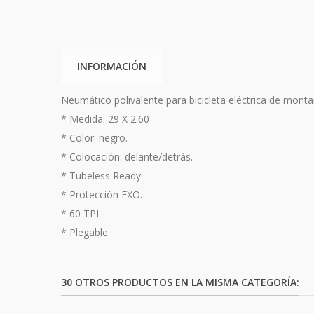
INFORMACIÓN
Neumático polivalente para bicicleta eléctrica de monta
* Medida: 29 X 2.60
* Color: negro.
* Colocación: delante/detrás.
* Tubeless Ready.
* Protección EXO.
* 60 TPI.
* Plegable.
30 OTROS PRODUCTOS EN LA MISMA CATEGORÍA: