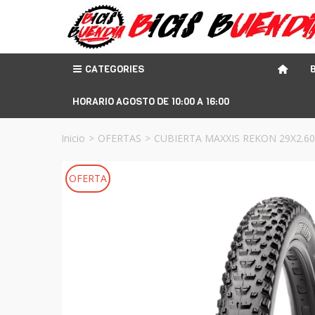
CATEGORIES
HORARIO AGOSTO DE 10:00 A 16:00
Inicio
>
OFERTAS
>
CUBIERTA MAXXIS REKON 29X2.60
OFERTA